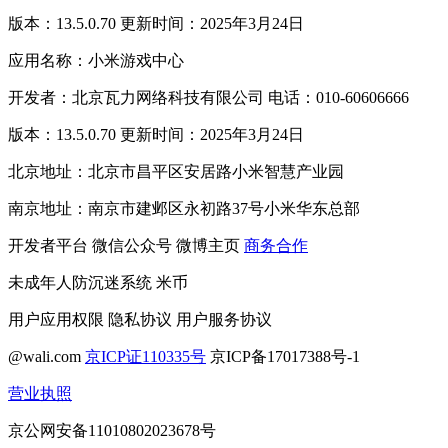
版本：13.5.0.70 更新时间：2025年3月24日
应用名称：小米游戏中心
开发者：北京瓦力网络科技有限公司 电话：010-60606666
版本：13.5.0.70 更新时间：2025年3月24日
北京地址：北京市昌平区安居路小米智慧产业园
南京地址：南京市建邺区永初路37号小米华东总部
开发者平台
微信公众号
微博主页
商务合作
未成年人防沉迷系统
米币
用户应用权限
隐私协议
用户服务协议
@wali.com
京ICP证110335号
京ICP备17017388号-1
营业执照
京公网安备11010802023678号