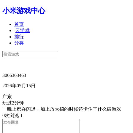
小米游戏中心
首页
云游戏
排行
分类
3066363463
2026年05月15日
广东
玩过2分钟
一晚上都在闪退，加上放大招的时候还卡住了什么破游戏
0次浏览
1