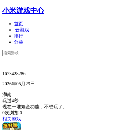
小米游戏中心
首页
云游戏
排行
分类
1673428286
2026年05月29日
湖南
玩过4秒
现在一堆氪金功能，不想玩了。
0次浏览
0
相关游戏