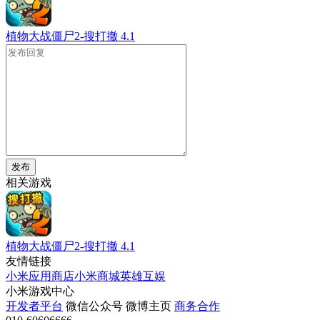
植物大战僵尸2-搜打撤
4.1
发布
相关游戏
植物大战僵尸2-搜打撤
4.1
友情链接
小米应用商店
小米商城
英雄互娱
小米游戏中心
开发者平台
微信公众号
微博主页
商务合作