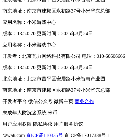
南京地址：南京市建邺区永初路37号小米华东总部
应用名称：小米游戏中心
版本：13.5.0.70 更新时间：2025年3月24日
应用名称：小米游戏中心
开发者：北京瓦力网络科技有限公司 电话：010-60606666
版本：13.5.0.70 更新时间：2025年3月24日
北京地址：北京市昌平区安居路小米智慧产业园
南京地址：南京市建邺区永初路37号小米华东总部
开发者平台
微信公众号
微博主页
商务合作
未成年人防沉迷系统
米币
用户应用权限
隐私协议
用户服务协议
@wali.com
京ICP证110335号
京ICP备17017388号-1