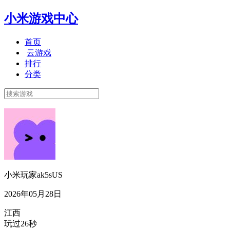
小米游戏中心
首页
云游戏
排行
分类
小米玩家ak5sUS
2026年05月28日
江西
玩过26秒