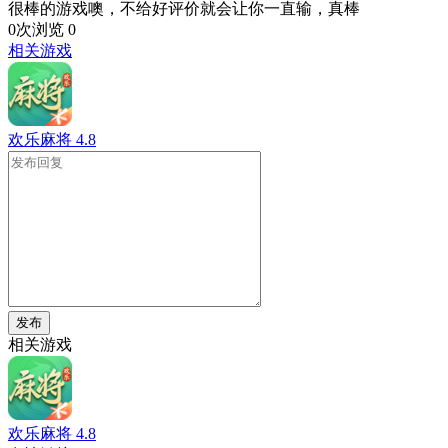
很棒的游戏噢，不给好评价就会让你一直输，真棒
0次浏览
0
相关游戏
欢乐麻将
4.8
发布
相关游戏
欢乐麻将
4.8