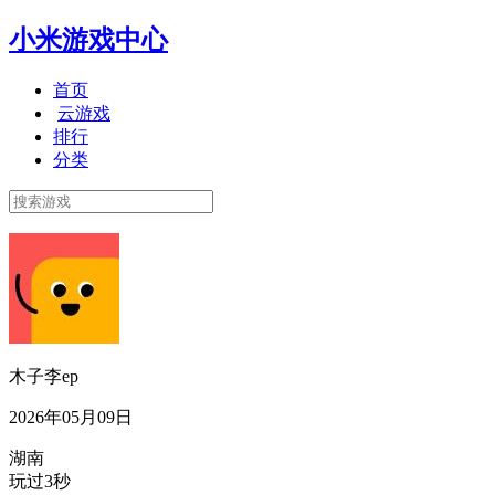
小米游戏中心
首页
云游戏
排行
分类
木子李ep
2026年05月09日
湖南
玩过3秒