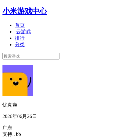
小米游戏中心
首页
云游戏
排行
分类
忧真爽
2026年06月26日
广东
支持.. bb