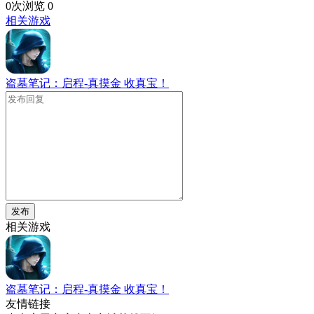
0次浏览
0
相关游戏
盗墓笔记：启程-真摸金 收真宝！
发布
相关游戏
盗墓笔记：启程-真摸金 收真宝！
友情链接