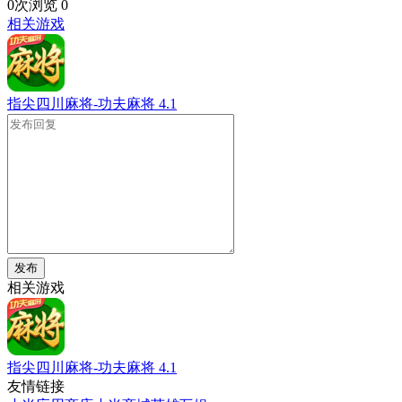
0次浏览
0
相关游戏
指尖四川麻将-功夫麻将
4.1
发布
相关游戏
指尖四川麻将-功夫麻将
4.1
友情链接