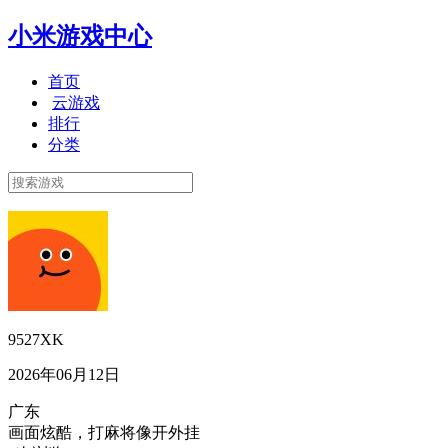
小米游戏中心
首页
云游戏
排行
分类
9527XK
2026年06月12日
广东
画面炫酷，打麻将像开外挂