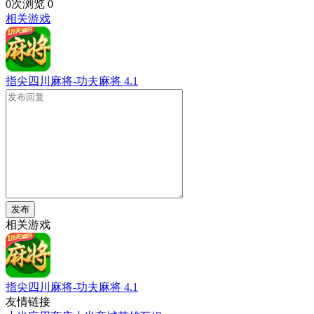
0次浏览
0
相关游戏
指尖四川麻将-功夫麻将
4.1
发布
相关游戏
指尖四川麻将-功夫麻将
4.1
友情链接