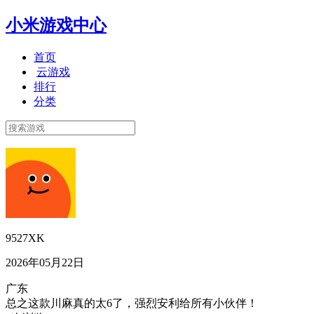
小米游戏中心
首页
云游戏
排行
分类
9527XK
2026年05月22日
广东
总之这款川麻真的太6了，强烈安利给所有小伙伴！