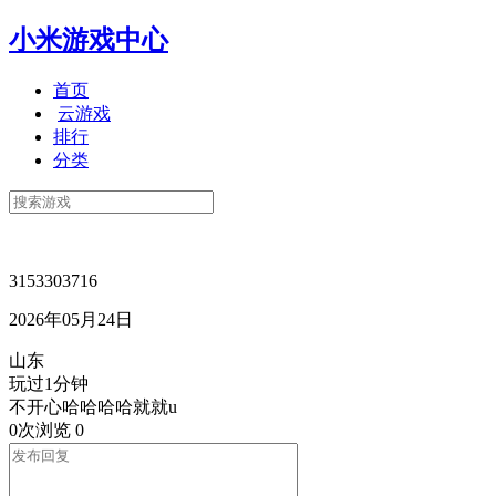
小米游戏中心
首页
云游戏
排行
分类
3153303716
2026年05月24日
山东
玩过1分钟
不开心哈哈哈哈就就u
0次浏览
0