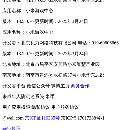
应用名称：小米游戏中心
版本：13.5.0.70 更新时间：2025年3月24日
应用名称：小米游戏中心
开发者：北京瓦力网络科技有限公司 电话：010-60606666
版本：13.5.0.70 更新时间：2025年3月24日
北京地址：北京市昌平区安居路小米智慧产业园
南京地址：南京市建邺区永初路37号小米华东总部
开发者平台
微信公众号
微博主页
商务合作
未成年人防沉迷系统
米币
用户应用权限
隐私协议
用户服务协议
@wali.com
京ICP证110335号
京ICP备17017388号-1
营业执照