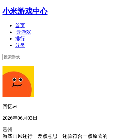
小米游戏中心
首页
云游戏
排行
分类
回忆wt
2026年06月03日
贵州
游戏画风还行，差点意思，还算符合一点原著的