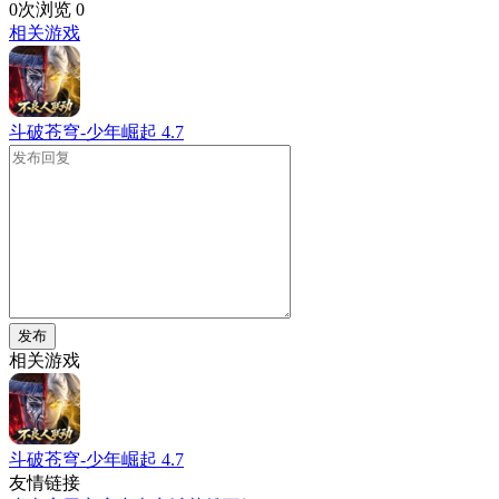
0次浏览
0
相关游戏
斗破苍穹-少年崛起
4.7
发布
相关游戏
斗破苍穹-少年崛起
4.7
友情链接