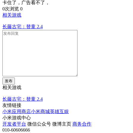
卡住了，广告看不了，
0次浏览
0
相关游戏
长藤古宅：替童
2.4
发布
相关游戏
长藤古宅：替童
2.4
友情链接
小米应用商店
小米商城
英雄互娱
小米游戏中心
开发者平台
微信公众号
微博主页
商务合作
010-60606666