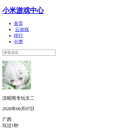
小米游戏中心
首页
云游戏
排行
分类
沈昭雨专玩文二
2026年06月07日
广西
玩过1秒