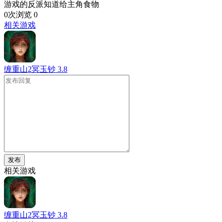
游戏的反派知道给主角食物
0次浏览
0
相关游戏
缠重山2冥玉钞
3.8
发布
相关游戏
缠重山2冥玉钞
3.8