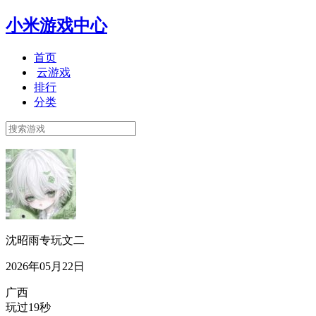
小米游戏中心
首页
云游戏
排行
分类
沈昭雨专玩文二
2026年05月22日
广西
玩过19秒