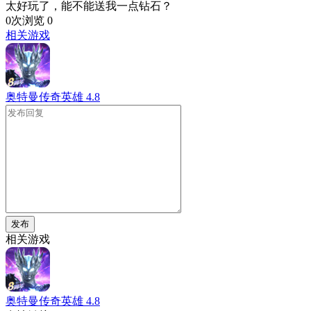
太好玩了，能不能送我一点钻石？
0次浏览
0
相关游戏
奥特曼传奇英雄
4.8
发布
相关游戏
奥特曼传奇英雄
4.8