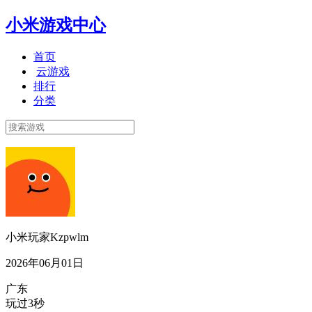
小米游戏中心
首页
云游戏
排行
分类
小米玩家Kzpwlm
2026年06月01日
广东
玩过3秒