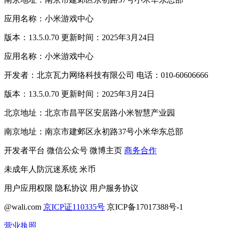
应用名称：小米游戏中心
版本：13.5.0.70 更新时间：2025年3月24日
应用名称：小米游戏中心
开发者：北京瓦力网络科技有限公司 电话：010-60606666
版本：13.5.0.70 更新时间：2025年3月24日
北京地址：北京市昌平区安居路小米智慧产业园
南京地址：南京市建邺区永初路37号小米华东总部
开发者平台
微信公众号
微博主页
商务合作
未成年人防沉迷系统
米币
用户应用权限
隐私协议
用户服务协议
@wali.com
京ICP证110335号
京ICP备17017388号-1
营业执照