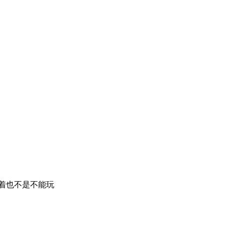
着也不是不能玩