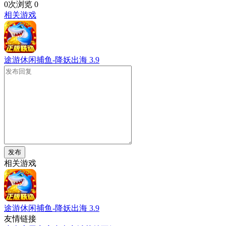
0次浏览
0
相关游戏
途游休闲捕鱼-降妖出海
3.9
发布
相关游戏
途游休闲捕鱼-降妖出海
3.9
友情链接