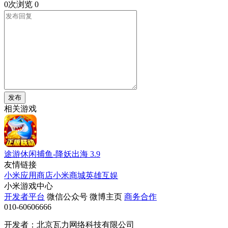
0次浏览
0
发布
相关游戏
途游休闲捕鱼-降妖出海
3.9
友情链接
小米应用商店
小米商城
英雄互娱
小米游戏中心
开发者平台
微信公众号
微博主页
商务合作
010-60606666
开发者：北京瓦力网络科技有限公司