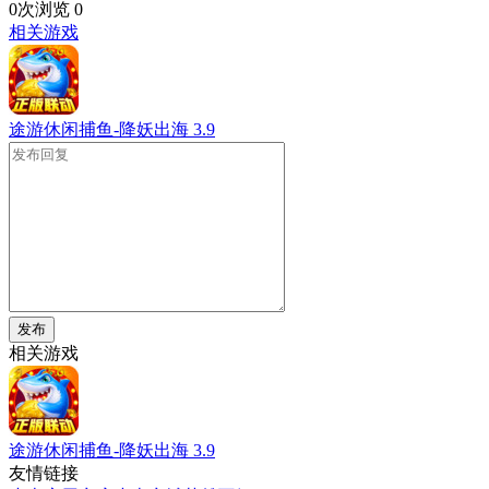
0次浏览
0
相关游戏
途游休闲捕鱼-降妖出海
3.9
发布
相关游戏
途游休闲捕鱼-降妖出海
3.9
友情链接