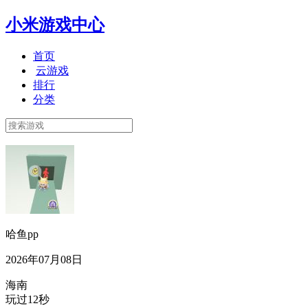
小米游戏中心
首页
云游戏
排行
分类
哈鱼pp
2026年07月08日
海南
玩过12秒