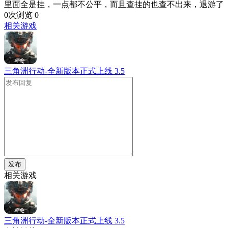
里面全是挂，一点都不公平，而且查挂的也查不出来，退游了
0次浏览
0
相关游戏
三角洲行动-全新版本正式上线
3.5
发布
相关游戏
三角洲行动-全新版本正式上线
3.5