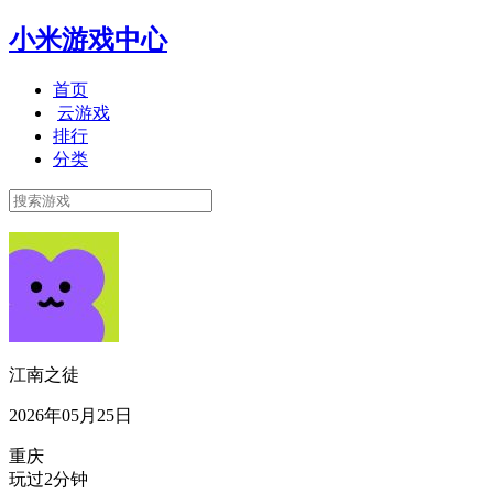
小米游戏中心
首页
云游戏
排行
分类
江南之徒
2026年05月25日
重庆
玩过2分钟