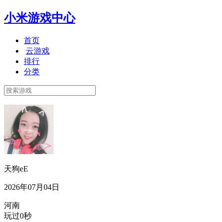
小米游戏中心
首页
云游戏
排行
分类
天狗eE
2026年07月04日
河南
玩过0秒