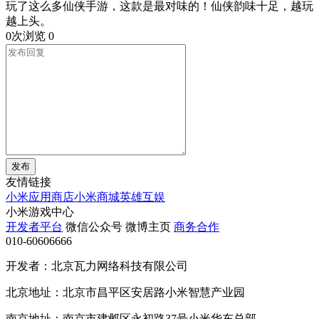
玩了这么多仙侠手游，这款是最对味的！仙侠韵味十足，越玩
越上头。
0次浏览
0
发布
友情链接
小米应用商店
小米商城
英雄互娱
小米游戏中心
开发者平台
微信公众号
微博主页
商务合作
010-60606666
开发者：北京瓦力网络科技有限公司
北京地址：北京市昌平区安居路小米智慧产业园
南京地址：南京市建邺区永初路37号小米华东总部