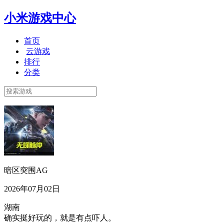
小米游戏中心
首页
云游戏
排行
分类
暗区突围AG
2026年07月02日
湖南
确实挺好玩的，就是有点吓人。