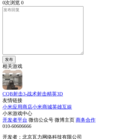
0次浏览
0
发布
相关游戏
CQB射击3-战术射击精英3D
友情链接
小米应用商店
小米商城
英雄互娱
小米游戏中心
开发者平台
微信公众号
微博主页
商务合作
010-60606666
开发者：北京瓦力网络科技有限公司