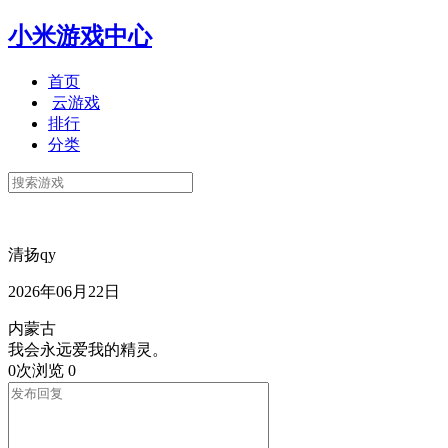
小米游戏中心
首页
云游戏
排行
分类
清扬qy
2026年06月22日
内蒙古
我会永远爱我的精灵。
0次浏览
0