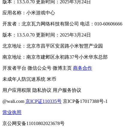
版本：13.5.0.70 更新时间：2025年3月24日
应用名称：小米游戏中心
开发者：北京瓦力网络科技有限公司 电话：010-60606666
版本：13.5.0.70 更新时间：2025年3月24日
北京地址：北京市昌平区安居路小米智慧产业园
南京地址：南京市建邺区永初路37号小米华东总部
开发者平台
微信公众号
微博主页
商务合作
未成年人防沉迷系统
米币
用户应用权限
隐私协议
用户服务协议
@wali.com
京ICP证110335号
京ICP备17017388号-1
营业执照
京公网安备11010802023678号