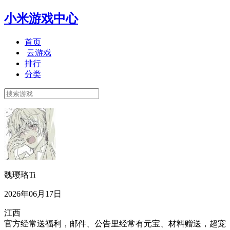
小米游戏中心
首页
云游戏
排行
分类
魏璎珞Ti
2026年06月17日
江西
官方经常送福利，邮件、公告里经常有元宝、材料赠送，超宠