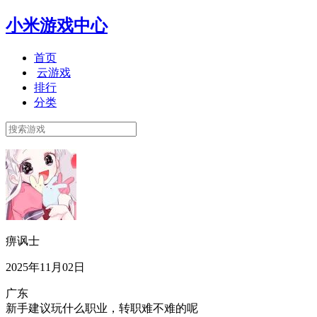
小米游戏中心
首页
云游戏
排行
分类
痹讽士
2025年11月02日
广东
新手建议玩什么职业，转职难不难的呢