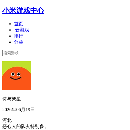
小米游戏中心
首页
云游戏
排行
分类
诗与繁星
2026年06月19日
河北
恶心人的队友特别多。