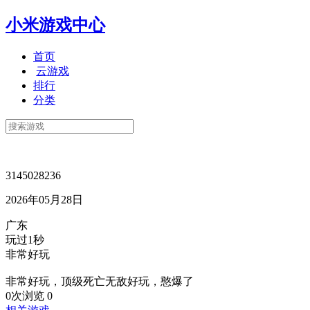
小米游戏中心
首页
云游戏
排行
分类
3145028236
2026年05月28日
广东
玩过1秒
非常好玩
非常好玩，顶级死亡无敌好玩，憨爆了
0次浏览
0