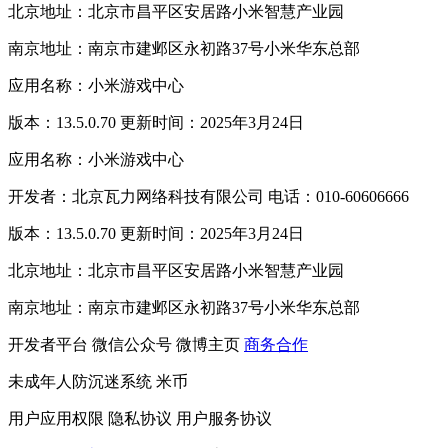
北京地址：北京市昌平区安居路小米智慧产业园
南京地址：南京市建邺区永初路37号小米华东总部
应用名称：小米游戏中心
版本：13.5.0.70 更新时间：2025年3月24日
应用名称：小米游戏中心
开发者：北京瓦力网络科技有限公司 电话：010-60606666
版本：13.5.0.70 更新时间：2025年3月24日
北京地址：北京市昌平区安居路小米智慧产业园
南京地址：南京市建邺区永初路37号小米华东总部
开发者平台
微信公众号
微博主页
商务合作
未成年人防沉迷系统
米币
用户应用权限
隐私协议
用户服务协议