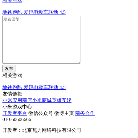
相关游戏
地铁跑酷-爱玛电动车联动
4.5
发布
相关游戏
地铁跑酷-爱玛电动车联动
4.5
友情链接
小米应用商店
小米商城
英雄互娱
小米游戏中心
开发者平台
微信公众号
微博主页
商务合作
010-60606666
开发者：北京瓦力网络科技有限公司