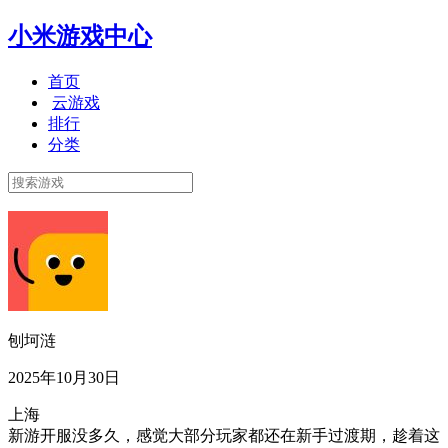
小米游戏中心
首页
云游戏
排行
分类
刨坷涟
2025年10月30日
上海
新游开服没多久，感觉大部分玩家都还在新手过渡期，趁着这