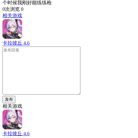
个时候我刚好能练练枪
0次浏览
0
相关游戏
卡拉彼丘
4.6
发布
相关游戏
卡拉彼丘
4.6