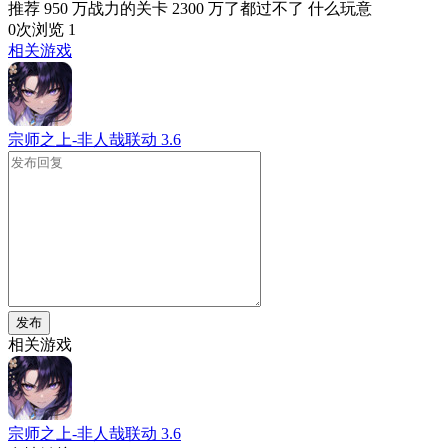
推荐 950 万战力的关卡 2300 万了都过不了 什么玩意
0次浏览
1
相关游戏
宗师之上-非人哉联动
3.6
发布
相关游戏
宗师之上-非人哉联动
3.6