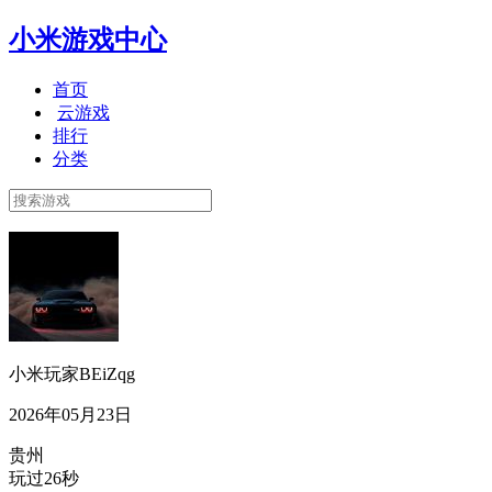
小米游戏中心
首页
云游戏
排行
分类
小米玩家BEiZqg
2026年05月23日
贵州
玩过26秒