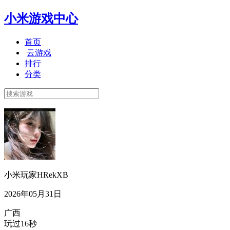
小米游戏中心
首页
云游戏
排行
分类
小米玩家HRekXB
2026年05月31日
广西
玩过16秒