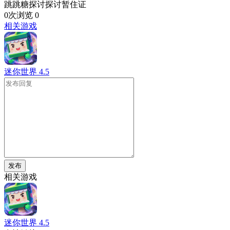
跳跳糖探讨探讨暂住证
0次浏览
0
相关游戏
迷你世界
4.5
发布
相关游戏
迷你世界
4.5