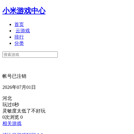
小米游戏中心
首页
云游戏
排行
分类
帐号已注销
2026年07月01日
河北
玩过0秒
灵敏度太低了不好玩
0次浏览
0
相关游戏