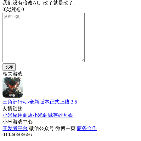
我们没有暗改AI。改了就是改了。
0次浏览
0
发布
相关游戏
三角洲行动-全新版本正式上线
3.5
友情链接
小米应用商店
小米商城
英雄互娱
小米游戏中心
开发者平台
微信公众号
微博主页
商务合作
010-60606666