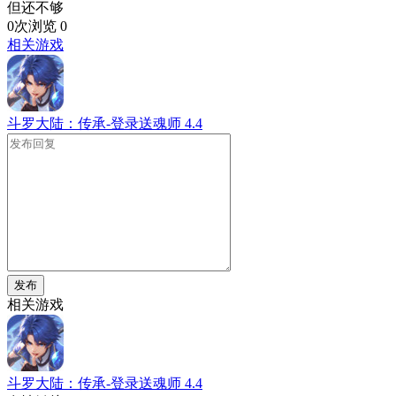
但还不够
0次浏览
0
相关游戏
斗罗大陆：传承-登录送魂师
4.4
发布
相关游戏
斗罗大陆：传承-登录送魂师
4.4