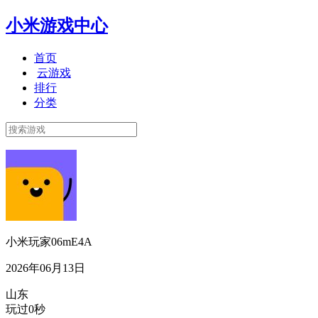
小米游戏中心
首页
云游戏
排行
分类
小米玩家06mE4A
2026年06月13日
山东
玩过0秒