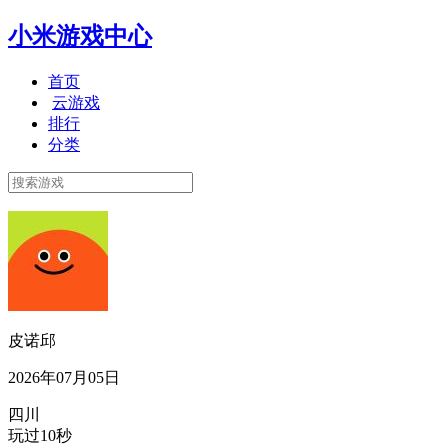
小米游戏中心
首页
云游戏
排行
分类
皮诺邱
2026年07月05日
四川
玩过10秒