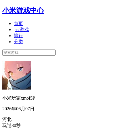
小米游戏中心
首页
云游戏
排行
分类
小米玩家xmoI5P
2026年06月07日
河北
玩过30秒