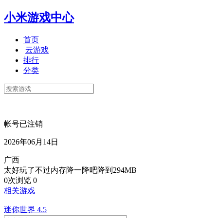
小米游戏中心
首页
云游戏
排行
分类
帐号已注销
2026年06月14日
广西
太好玩了不过内存降一降吧降到294MB
0次浏览
0
相关游戏
迷你世界
4.5