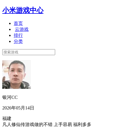
小米游戏中心
首页
云游戏
排行
分类
银河CC
2026年05月14日
福建
凡人修仙传游戏做的不错 上手容易 福利多多