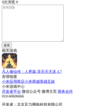
0次浏览
0
发布
相关游戏
凡人修仙传：人界篇-灵石天天送
4.7
友情链接
小米应用商店
小米商城
英雄互娱
小米游戏中心
开发者平台
微信公众号
微博主页
商务合作
010-60606666
开发者：北京瓦力网络科技有限公司