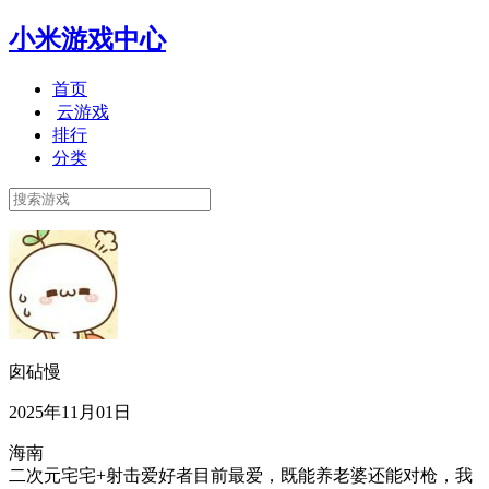
小米游戏中心
首页
云游戏
排行
分类
囱砧慢
2025年11月01日
海南
二次元宅宅+射击爱好者目前最爱，既能养老婆还能对枪，我