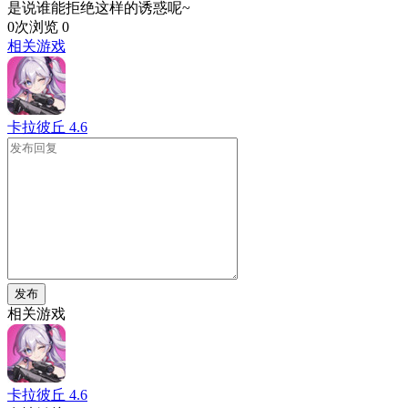
是说谁能拒绝这样的诱惑呢~
0次浏览
0
相关游戏
卡拉彼丘
4.6
发布
相关游戏
卡拉彼丘
4.6