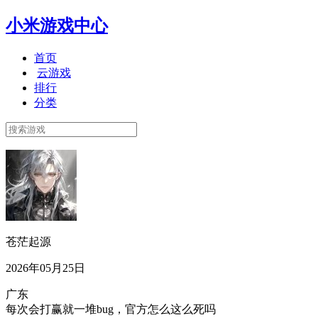
小米游戏中心
首页
云游戏
排行
分类
苍茫起源
2026年05月25日
广东
每次会打赢就一堆bug，官方怎么这么死吗