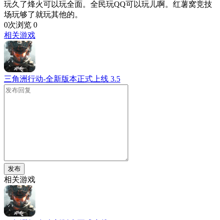
玩久了烽火可以玩全面。全民玩QQ可以玩儿啊。红薯窝竞技
场玩够了就玩其他的。
0次浏览
0
相关游戏
三角洲行动-全新版本正式上线
3.5
发布
相关游戏