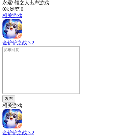
永远9福之人出声游戏
0次浏览
0
相关游戏
金铲铲之战
3.2
发布
相关游戏
金铲铲之战
3.2