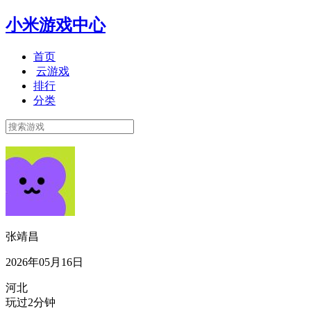
小米游戏中心
首页
云游戏
排行
分类
张靖昌
2026年05月16日
河北
玩过2分钟