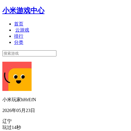
小米游戏中心
首页
云游戏
排行
分类
小米玩家hHrEfN
2026年05月23日
辽宁
玩过14秒