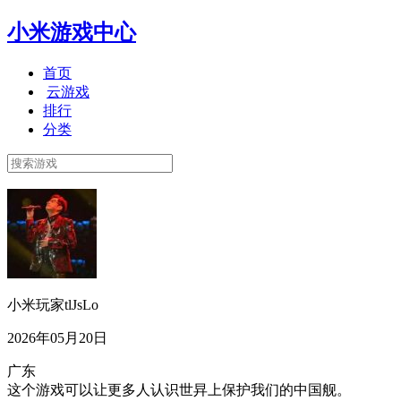
小米游戏中心
首页
云游戏
排行
分类
小米玩家tlJsLo
2026年05月20日
广东
这个游戏可以让更多人认识世㫒上保护我们的中国舰。