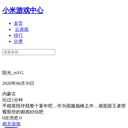
小米游戏中心
首页
云游戏
排行
分类
阳光_rsVG
2026年06月30日
内蒙古
玩过1分钟
平精英陪伴我整个童年吧，作为国服巅峰之作，感觉跟王者荣
耀那些的都很好玩吧
0次浏览
0
相关游戏