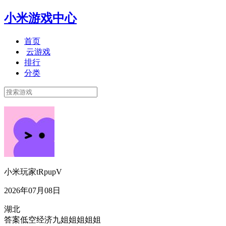
小米游戏中心
首页
云游戏
排行
分类
小米玩家tRpupV
2026年07月08日
湖北
答案低空经济九姐姐姐姐姐