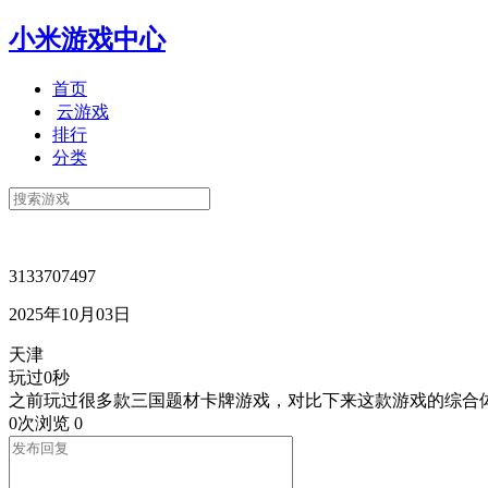
小米游戏中心
首页
云游戏
排行
分类
3133707497
2025年10月03日
天津
玩过0秒
之前玩过很多款三国题材卡牌游戏，对比下来这款游戏的综合
0次浏览
0