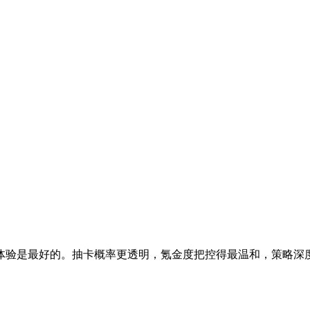
体验是最好的。抽卡概率更透明，氪金度把控得最温和，策略深