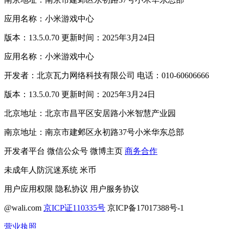
应用名称：小米游戏中心
版本：13.5.0.70 更新时间：2025年3月24日
应用名称：小米游戏中心
开发者：北京瓦力网络科技有限公司 电话：010-60606666
版本：13.5.0.70 更新时间：2025年3月24日
北京地址：北京市昌平区安居路小米智慧产业园
南京地址：南京市建邺区永初路37号小米华东总部
开发者平台
微信公众号
微博主页
商务合作
未成年人防沉迷系统
米币
用户应用权限
隐私协议
用户服务协议
@wali.com
京ICP证110335号
京ICP备17017388号-1
营业执照