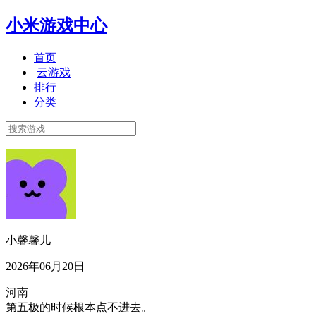
小米游戏中心
首页
云游戏
排行
分类
小馨馨儿
2026年06月20日
河南
第五极的时候根本点不进去。