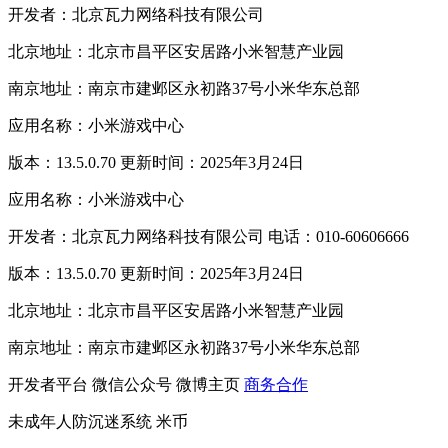
开发者：北京瓦力网络科技有限公司
北京地址：北京市昌平区安居路小米智慧产业园
南京地址：南京市建邺区永初路37号小米华东总部
应用名称：小米游戏中心
版本：13.5.0.70 更新时间：2025年3月24日
应用名称：小米游戏中心
开发者：北京瓦力网络科技有限公司 电话：010-60606666
版本：13.5.0.70 更新时间：2025年3月24日
北京地址：北京市昌平区安居路小米智慧产业园
南京地址：南京市建邺区永初路37号小米华东总部
开发者平台
微信公众号
微博主页
商务合作
未成年人防沉迷系统
米币