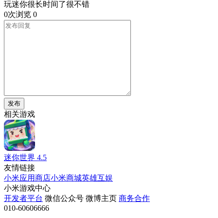
玩迷你很长时间了很不错
0次浏览
0
发布
相关游戏
迷你世界
4.5
友情链接
小米应用商店
小米商城
英雄互娱
小米游戏中心
开发者平台
微信公众号
微博主页
商务合作
010-60606666