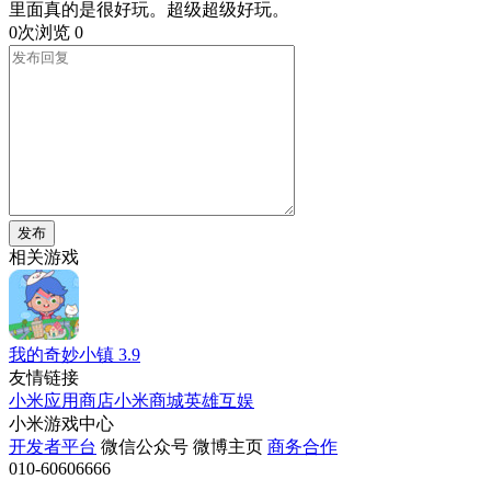
里面真的是很好玩。超级超级好玩。
0次浏览
0
发布
相关游戏
我的奇妙小镇
3.9
友情链接
小米应用商店
小米商城
英雄互娱
小米游戏中心
开发者平台
微信公众号
微博主页
商务合作
010-60606666