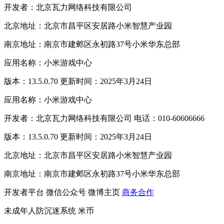
开发者：北京瓦力网络科技有限公司
北京地址：北京市昌平区安居路小米智慧产业园
南京地址：南京市建邺区永初路37号小米华东总部
应用名称：小米游戏中心
版本：13.5.0.70 更新时间：2025年3月24日
应用名称：小米游戏中心
开发者：北京瓦力网络科技有限公司 电话：010-60606666
版本：13.5.0.70 更新时间：2025年3月24日
北京地址：北京市昌平区安居路小米智慧产业园
南京地址：南京市建邺区永初路37号小米华东总部
开发者平台
微信公众号
微博主页
商务合作
未成年人防沉迷系统
米币