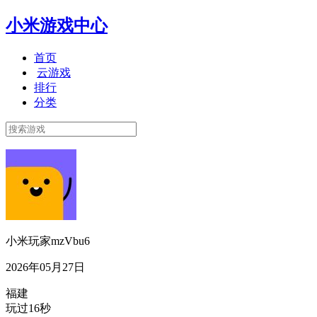
小米游戏中心
首页
云游戏
排行
分类
小米玩家mzVbu6
2026年05月27日
福建
玩过16秒