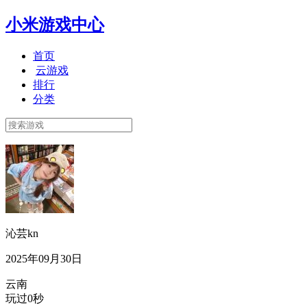
小米游戏中心
首页
云游戏
排行
分类
沁芸kn
2025年09月30日
云南
玩过0秒