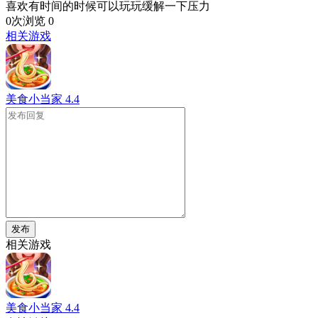
喜欢有时间的时候可以玩玩缓解一下压力
0次浏览
0
相关游戏
美食小当家
4.4
发布
相关游戏
美食小当家
4.4