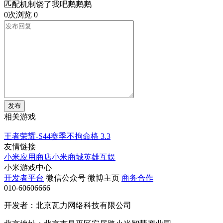
匹配机制饶了我吧鹅鹅鹅
0次浏览
0
发布
相关游戏
王者荣耀-S44赛季不拘命格
3.3
友情链接
小米应用商店
小米商城
英雄互娱
小米游戏中心
开发者平台
微信公众号
微博主页
商务合作
010-60606666
开发者：北京瓦力网络科技有限公司