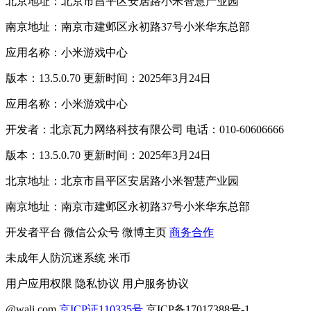
北京地址：北京市昌平区安居路小米智慧产业园
南京地址：南京市建邺区永初路37号小米华东总部
应用名称：小米游戏中心
版本：13.5.0.70 更新时间：2025年3月24日
应用名称：小米游戏中心
开发者：北京瓦力网络科技有限公司 电话：010-60606666
版本：13.5.0.70 更新时间：2025年3月24日
北京地址：北京市昌平区安居路小米智慧产业园
南京地址：南京市建邺区永初路37号小米华东总部
开发者平台
微信公众号
微博主页
商务合作
未成年人防沉迷系统
米币
用户应用权限
隐私协议
用户服务协议
@wali.com
京ICP证110335号
京ICP备17017388号-1