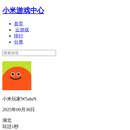
小米游戏中心
首页
云游戏
排行
分类
小米玩家W5aluN
2025年09月30日
湖北
玩过1秒